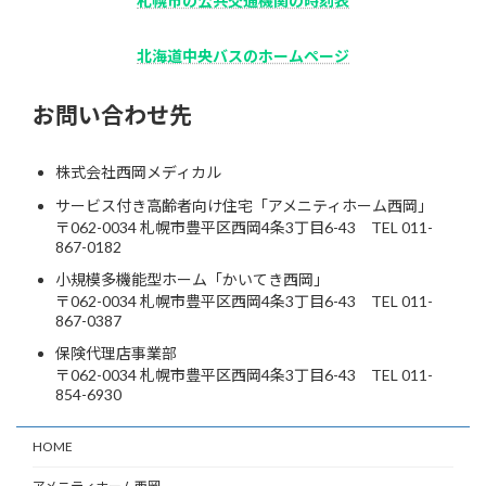
札幌市の公共交通機関の時刻表
北海道中央バスのホームページ
お問い合わせ先
株式会社西岡メディカル
サービス付き高齢者向け住宅「アメニティホーム西岡」
〒062-0034 札幌市豊平区西岡4条3丁目6-43 TEL 011-
867-0182
小規模多機能型ホーム「かいてき西岡」
〒062-0034 札幌市豊平区西岡4条3丁目6-43 TEL 011-
867-0387
保険代理店事業部
〒062-0034 札幌市豊平区西岡4条3丁目6-43 TEL 011-
854-6930
HOME